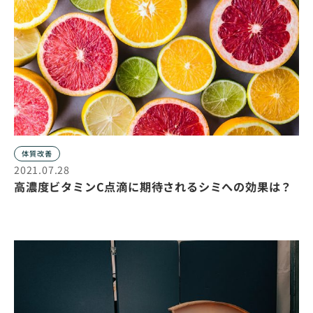
体質改善
2021.07.28
高濃度ビタミンC点滴に期待されるシミへの効果は？