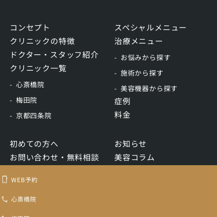
コンセプト
スペシャルメニュー
クリニックの特徴
治療メニュー
ドクター・スタッフ紹介
お悩みから探す
クリニック一覧
施術から探す
心斎橋院
美容機器から探す
梅田院
症例
料金
京都四条院
初めての方へ
お知らせ
お問い合わせ・無料相談
美容コラム
WEB予約
リクルート
WEB予約
LINE予約
心斎橋院