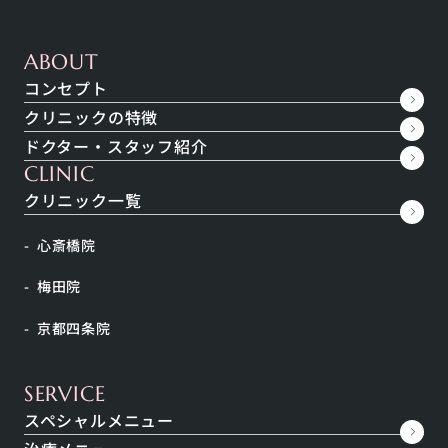
ABOUT
キーワードから探す
コンセプト
クリニックの特徴
ドクター・スタッフ紹介
お悩みから探す
CLINIC
すべて
肌
顔・頭部
身体
クリニック一覧
インナーケア
キーワードで探す
心斎橋院
絞込結果：
梅田院
身体
京都四条院
SERVICE
スペシャルメニュー