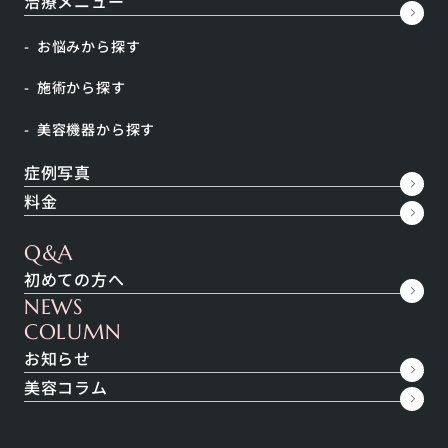
治療メニュー
お悩みから探す
施術から探す
美容機器から探す
症例写真
料金
インナーケア
美肌
Q&A
2023.11.30
初めての方へ
顔のたるみ改善に効果的なインディバの施術方法
NEWS
COLUMN
お知らせ
美容コラム