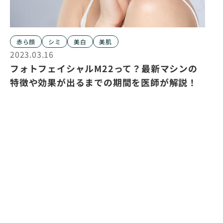
赤ら顔
シミ
美白
美肌
2023.03.16
フォトフェイシャルM22って？最新マシンの
特徴や効果が出るまでの期間を医師が解説！