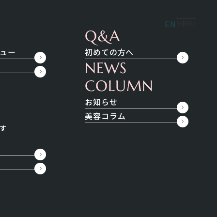
ペシャルメニュー
料金
無料相談
EN
MENU
Q&A
ュー
初めての方へ
NEWS
COLUMN
お知らせ
美容コラム
search
す