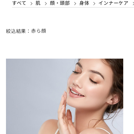
すべて
肌
顔・頭部
身体
インナーケア
絞込結果：
赤ら顔