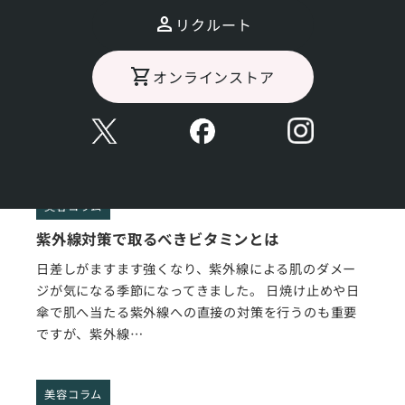
リクルート
紫外線で体がサビる⁉体を守る抗酸化作用を高め
る方法とは！
オンラインストア
今年の夏も暑い日が続いていますね。気になるのは、
日差しを浴びると痛いと感じるほどの強い紫外線。紫
外線は日焼けやシミだけでなく、体を酸化させて健康
な細胞を傷つけて…
美容コラム
紫外線対策で取るべきビタミンとは
日差しがますます強くなり、紫外線による肌のダメー
ジが気になる季節になってきました。 日焼け止めや日
傘で肌へ当たる紫外線への直接の対策を行うのも重要
ですが、紫外線…
美容コラム