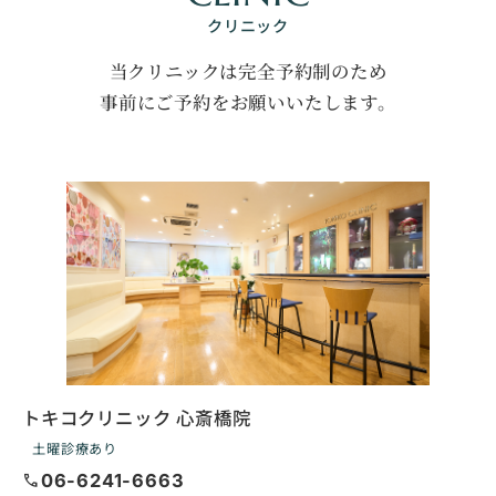
クリニック
当クリニックは完全予約制のため
事前にご予約をお願いいたします。
トキコクリニック 心斎橋院
土曜診療あり
call
06-6241-6663