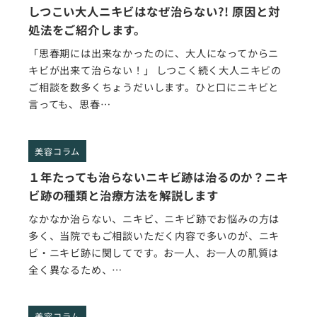
しつこい大人ニキビはなぜ治らない?! 原因と対
処法をご紹介します。
「思春期には出来なかったのに、大人になってからニ
キビが出来て治らない！」 しつこく続く大人ニキビの
ご相談を数多くちょうだいします。ひと口にニキビと
言っても、思春…
美容コラム
１年たっても治らないニキビ跡は治るのか？ニキ
ビ跡の種類と治療方法を解説します
なかなか治らない、ニキビ、ニキビ跡でお悩みの方は
多く、当院でもご相談いただく内容で多いのが、ニキ
ビ・ニキビ跡に関してです。お一人、お一人の肌質は
全く異なるため、…
美容コラム