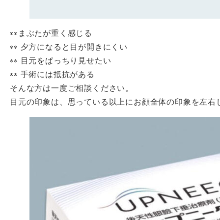
👀まぶたが重く感じる
👀 夕方になると目が開きにくい
👀 目元をぱっちり見せたい
👀 手術には抵抗がある
そんな方は一度ご相談ください。
目元の印象は、思っている以上にお顔全体の印象を左右