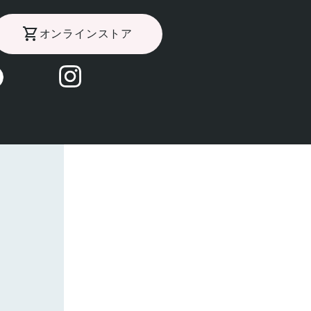
オンラインストア
眼薬です 。
た。