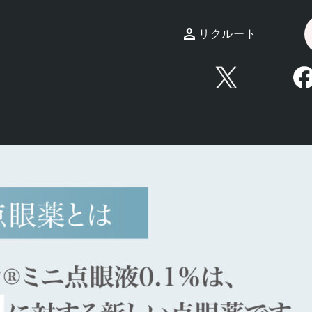
リクルート
閉じる
リン塩酸塩点眼液）
は、後天性の眼瞼下垂を改善するための点
時間以上効果が持続します。
でしが、この点眼薬の登場により治療の選択肢が広がりまし