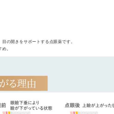
、目の開きをサポートする点眼薬です。
すめ。