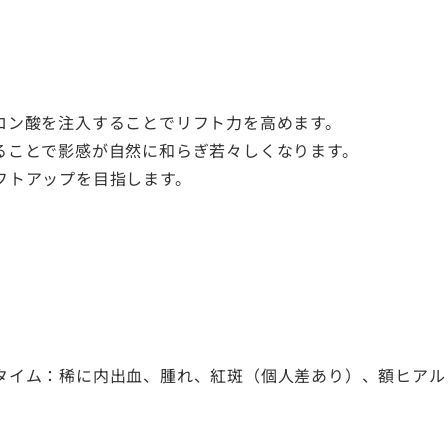
ロン酸を注入することでリフト力を高めます。
ることで影感が自然に和らぎ若々しくなります。
フトアップを目指します。
タイム：稀に内出血、腫れ、紅斑（個人差あり）、額ヒアル