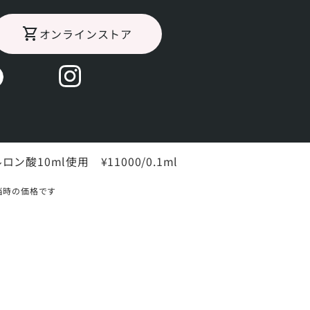
オンラインストア
2393
い合わせ時はこちらの番号をお伝えください
ルロン酸注入（リフトアップ）
ロン酸10ml使用 ¥11000/0.1ml
当時の価格です