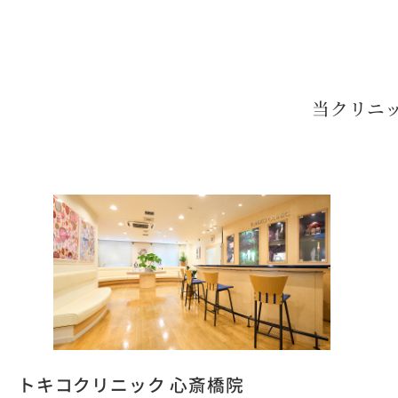
当クリニ
トキコクリニック 心斎橋院