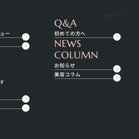
ペシャルメニュー
料金
無料相談
EN
MENU
Q&A
ュー
初めての方へ
NEWS
COLUMN
お知らせ
美容コラム
search
す