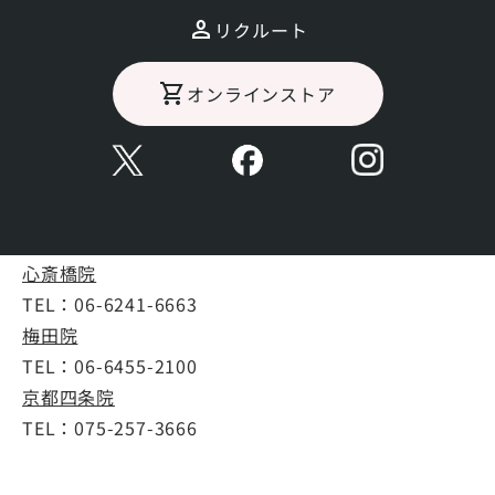
リクルート
担当医
オンラインストア
小村 十樹子
治療可能院
心斎橋院
TEL：
06-6241-6663
梅田院
TEL：
06-6455-2100
京都四条院
TEL：
075-257-3666