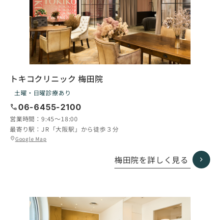
トキコクリニック 梅田院
土曜・日曜診療あり
call
06-6455-2100
営業時間：
9:45〜18:00
最寄り駅：
JR「大阪駅」から徒歩３分
グ
Google Map
location_on
ル
ー
梅田院を詳しく見る
プ
リ
ン
ク