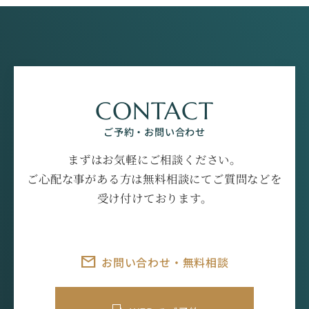
CONTACT
ご予約・お問い合わせ
まずはお気軽にご相談ください。
ご心配な事がある方は無料相談にてご質問などを
受け付けております。
お問い合わせ・無料相談