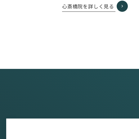
ー
心斎橋院を詳しく見る
プ
リ
ン
ク