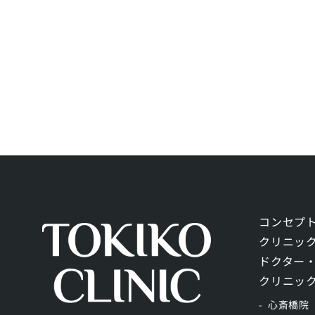
コンセプ
クリニッ
ドクター
クリニッ
心斎橋院