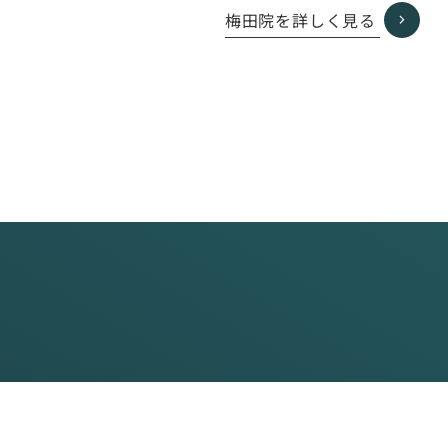
ー
梅田院を詳しく見る
プ
リ
ン
ク