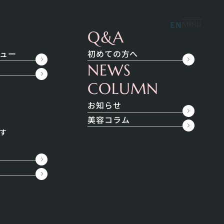
ペシャルメニュー
料金
無料相談
EN
MENU
Q&A
ュー
初めての方へ
NEWS
COLUMN
お知らせ
美容コラム
search
す