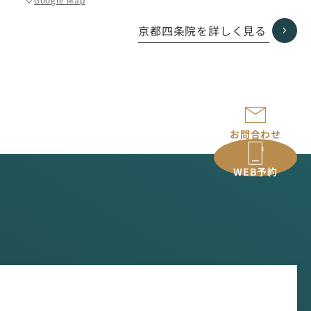
ル
ー
京都四条院を詳しく見る
プ
リ
ン
ク
お問合わせ
WEB予約