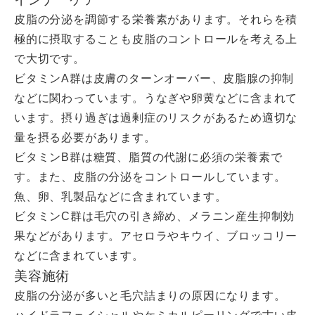
皮脂の分泌を調節する栄養素があります。それらを積
極的に摂取することも皮脂のコントロールを考える上
で大切です。
ビタミンA群は皮膚のターンオーバー、皮脂腺の抑制
などに関わっています。うなぎや卵黄などに含まれて
います。摂り過ぎは過剰症のリスクがあるため適切な
量を摂る必要があります。
ビタミンB群は糖質、脂質の代謝に必須の栄養素で
す。また、皮脂の分泌をコントロールしています。
魚、卵、乳製品などに含まれています。
ビタミンC群は毛穴の引き締め、メラニン産生抑制効
果などがあります。アセロラやキウイ、ブロッコリー
などに含まれています。
美容施術
皮脂の分泌が多いと毛穴詰まりの原因になります。