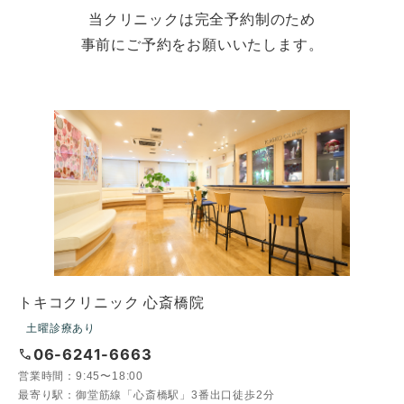
当クリニックは完全予約制のため
事前にご予約をお願いいたします。
トキコクリニック 心斎橋院
土曜診療あり
call
06-6241-6663
営業時間：
9:45〜18:00
最寄り駅：
御堂筋線「心斎橋駅」3番出口徒歩2分