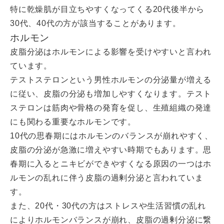
特に乾燥肌が目立ちやすくなってくる20代後半から
30代、40代の方が該当することがあります。
ホルモン
皮脂分泌はホルモンによる影響を受けやすいと言われ
ています。
テストステロンという男性ホルモンの分泌量が増える
に従い、皮脂の分泌も増加しやすくなります。テスト
ステロンは筋肉や骨格の発育を促し、生殖組織の発達
にも関わる重要なホルモンです。
10代の思春期にはホルモンのバランスが崩れやすく、
皮脂の分泌が急激に増えやすい時期でもあります。思
春期に入るとニキビができやすくなる原因の一つはホ
ルモンの乱れに伴う皮脂の過剰分泌と言われていま
す。
また、20代・30代の方はストレスや生活習慣の乱れ
によりホルモンバランスが崩れ、皮脂の過剰分泌に繋