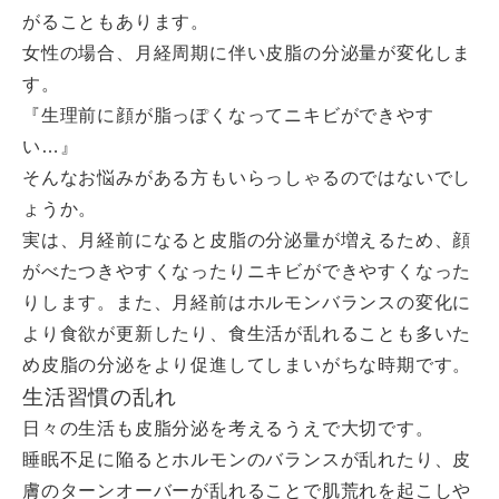
がることもあります。
女性の場合、月経周期に伴い皮脂の分泌量が変化しま
す。
『生理前に顔が脂っぽくなってニキビができやす
い…』
そんなお悩みがある方もいらっしゃるのではないでし
ょうか。
実は、月経前になると皮脂の分泌量が増えるため、顔
がべたつきやすくなったりニキビができやすくなった
りします。また、月経前はホルモンバランスの変化に
より食欲が更新したり、食生活が乱れることも多いた
め皮脂の分泌をより促進してしまいがちな時期です。
生活習慣の乱れ
日々の生活も皮脂分泌を考えるうえで大切です。
睡眠不足に陥るとホルモンのバランスが乱れたり、皮
膚のターンオーバーが乱れることで肌荒れを起こしや