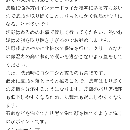
皮脂に悩み方はインナードライが根本にある方も多い
ので皮脂を取り除くことよりもとにかく保湿が命！に
なることが多いです。
洗顔はぬるめのお湯で優しく行ってください。熱いお
湯は皮脂を取り除きすぎるのでお勧めしません。
洗顔後は速やかに化粧水で保湿を行い、クリームなど
の保湿力の高い製剤で潤いを逃がさないよう蓋をして
ください。
また、洗顔時にゴシゴシと擦るのも禁物です。
必死に皮脂を落とそうと擦ることで、皮膚はより多く
の皮脂を分泌するようになります。皮膚のバリア機能
も低下しやすくなるため、肌荒れも起こしやすくなり
ます。
石鹸などを泡立てた状態で泡で顔を撫でるように洗う
のがポイントです。
インナーケア