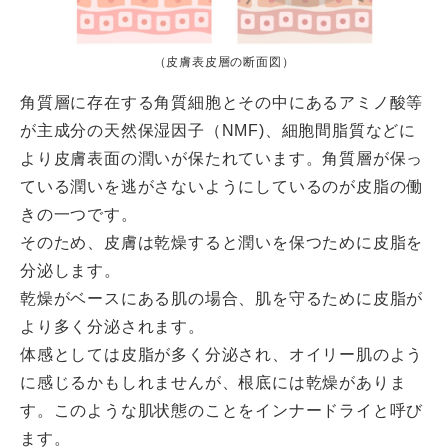
（皮膚表皮層の断面図）
角質層に存在する角質細胞とその中にあるアミノ酸等
が主成分の天然保湿因子（NMF)、細胞間脂質などに
より皮膚表面の潤いが保たれています。角質層が保っ
ている潤いを逃がさないようにしているのが皮脂の働
きの一つです。
そのため、皮膚は乾燥すると潤いを保つために皮脂を
分泌します。
乾燥がベースにある肌の場合、肌を守るために皮脂が
より多く分泌されます。
体感としては皮脂が多く分泌され、オイリー肌のよう
に感じるかもしれませんが、根底には乾燥がありま
す。このような肌状態のことをインナードライと呼び
ます。