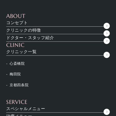
ABOUT
コンセプト
クリニックの特徴
ドクター・スタッフ紹介
CLINIC
クリニック一覧
心斎橋院
ここで紹介する内容はYoutubeで動画でもアップして
います。
梅田院
「動画で知りたい！」という方は下記のリンクから動
京都四条院
画をご覧ください。
SERVICE
スペシャルメニュー