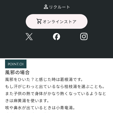
胃腸の不調
リクルート
自律神経失調症状
オンラインストア
漢方の処方の例
POINT.01
風邪の場合
風邪をひいた？と感じた時は葛根湯です。
もし汗がじわっと出ているなら桂枝湯を選ぶことも。
また子供の熱で身体がかなり熱くなっているようなと
きは麻黄湯を使います。
咳や鼻水が出ているときは小青竜湯。