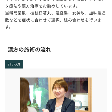
タ療法や漢方治療をお勧めしています。
当帰芍薬散、桂枝茯苓丸、温経湯、女神散、加味逍遥
散などを症状に合わせて選択、組み合わせを行いま
す。
漢方の施術の流れ
STEP.01