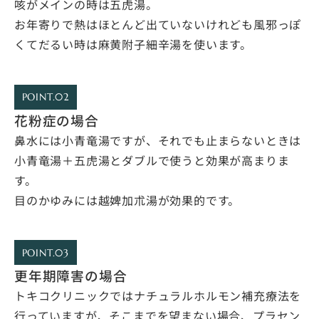
咳がメインの時は五虎湯。
お年寄りで熱はほとんど出ていないけれども風邪っぽ
くてだるい時は麻黄附子細辛湯を使います。
POINT.02
花粉症の場合
鼻水には小青竜湯ですが、それでも止まらないときは
小青竜湯＋五虎湯とダブルで使うと効果が高まりま
す。
目のかゆみには越婢加朮湯が効果的です。
POINT.03
更年期障害の場合
トキコクリニックではナチュラルホルモン補充療法を
行っていますが、そこまでを望まない場合、プラセン