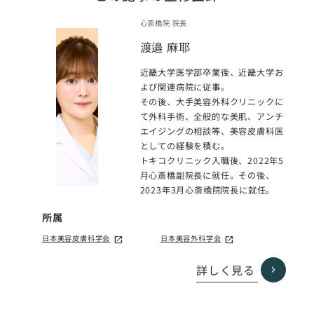
心斎橋院 院長
渡邉 麻耶
近畿大学医学部卒業後、近畿大学お
よび関連病院に従事。
その後、大手美容外科クリニックに
て外科手術、全般的な美肌、アンチ
エイジングの相談等、美容皮膚科医
としての経験を積む。
トキコクリニック入職後、2022年5
月心斎橋副院長に就任。その後、
2023年3月心斎橋院院長に就任。
所属
日本美容皮膚科学会
日本美容外科学会
詳しく見る