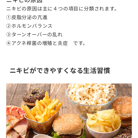
ニキビの原因は主に４つの項目に分類されます。
①皮脂分泌の亢進
②ホルモンバランス
③ターンオーバーの乱れ
④アクネ桿菌の増殖と炎症 です。
ニキビができやすくなる生活習慣