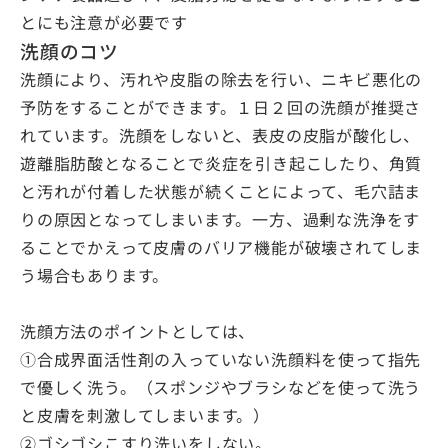
とにも注意が必要です
洗顔のコツ
洗顔により、汚れや皮脂の除去を行い、ニキビ悪化の
予防をすることができます。１日２回の洗顔が推奨さ
れています。洗顔をしないと、表皮の皮脂が酸化し、
遊離脂肪酸となることで炎症を引き起こしたり、角質
と汚れが付着した状態が続くことによって、毛穴詰ま
りの原因となってしまいます。一方、過剰な洗浄をす
ることでかえって皮膚のバリア機能が破壊されてしま
う場合もあります。
洗顔方法のポイントとしては、
①合成界面活性剤の入っていない洗顔料を使って指先
で優しく洗う。（スポンジやブラシなどを使って洗う
と皮膚を刺激してしまいます。）
②ゴシゴシこすり洗いをしない。