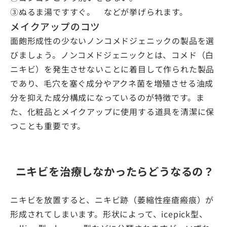
③ぬるま湯ですすぐ。 などが挙げられます。
メイクアップのコツ
面皰形成性の少ないノンコメドジェニックの製品を選
びましょう。ノンコメドジェニックとは、コメド（白
ニキビ）を発生させないことに着目して作られた製品
であり、毛穴を塞ぐ成分やアクネ菌を増殖させる油成
分を抑えた成分構成になっているのが特徴です。ま
た、化粧品とメイクアップに使用する道具を清潔に保
つことも重要です。
ニキビを治療しなかったらどうなるの？
ニキビを放置すると、ニキビ跡（萎縮性痤瘡瘢痕）が
形成されてしまいます。形状によって、icepick型、