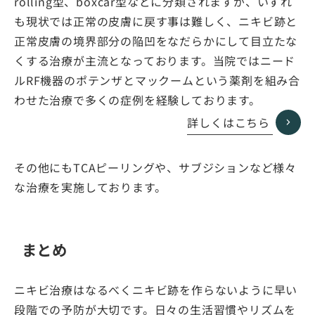
rolling型、boxcar型などに分類されますが、いずれ
も現状では正常の皮膚に戻す事は難しく、ニキビ跡と
正常皮膚の境界部分の陥凹をなだらかにして目立たな
くする治療が主流となっております。当院ではニード
ルRF機器のポテンザとマックームという薬剤を組み合
わせた治療で多くの症例を経験しております。
詳しくはこちら
その他にもTCAピーリングや、サブジションなど様々
な治療を実施しております。
まとめ
ニキビ治療はなるべくニキビ跡を作らないように早い
段階での予防が大切です。日々の生活習慣やリズムを