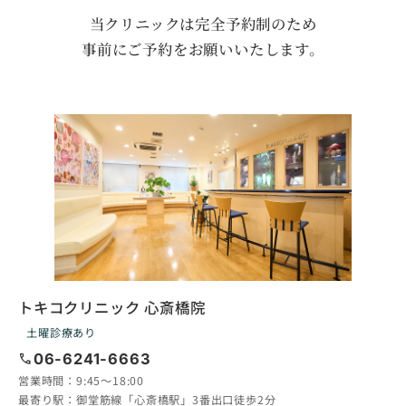
当クリニックは完全予約制のため
事前にご予約をお願いいたします。
トキコクリニック 心斎橋院
土曜診療あり
call
06-6241-6663
営業時間：
9:45〜18:00
最寄り駅：
御堂筋線「心斎橋駅」3番出口徒歩2分