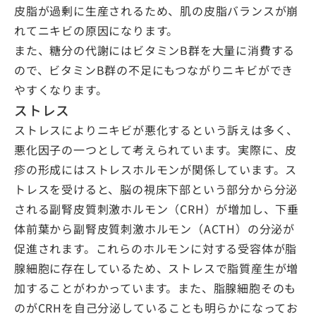
皮脂が過剰に生産されるため、肌の皮脂バランスが崩
れてニキビの原因になります。
また、糖分の代謝にはビタミンB群を大量に消費する
ので、ビタミンB群の不足にもつながりニキビができ
やすくなります。
ストレス
ストレスによりニキビが悪化するという訴えは多く、
悪化因子の一つとして考えられています。実際に、皮
疹の形成にはストレスホルモンが関係しています。ス
トレスを受けると、脳の視床下部という部分から分泌
される副腎皮質刺激ホルモン（CRH）が増加し、下垂
体前葉から副腎皮質刺激ホルモン（ACTH）の分泌が
促進されます。これらのホルモンに対する受容体が脂
腺細胞に存在しているため、ストレスで脂質産生が増
加することがわかっています。また、脂腺細胞そのも
のがCRHを自己分泌していることも明らかになってお