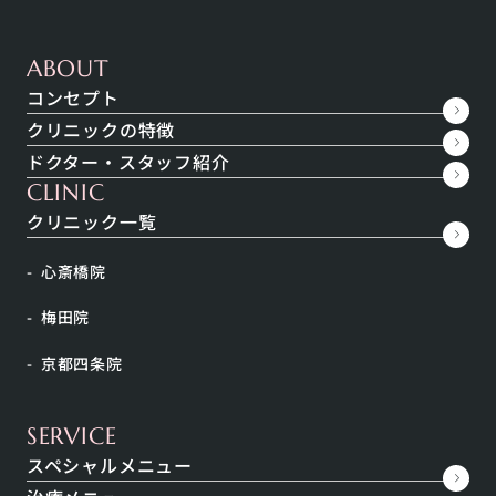
ABOUT
コンセプト
クリニックの特徴
ドクター・スタッフ紹介
CLINIC
クリニック一覧
心斎橋院
梅田院
京都四条院
SERVICE
長年そばかすで悩んできている人にとって、改善のた
スペシャルメニュー
めの手間や治療費は大きな負担になってしまいます。