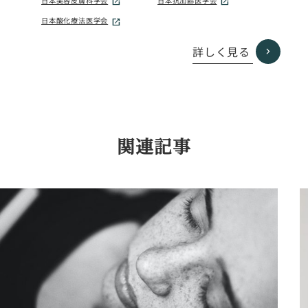
日本美容皮膚科学会
日本抗加齢医学会
日本酸化療法医学会
詳しく見る
関連記事