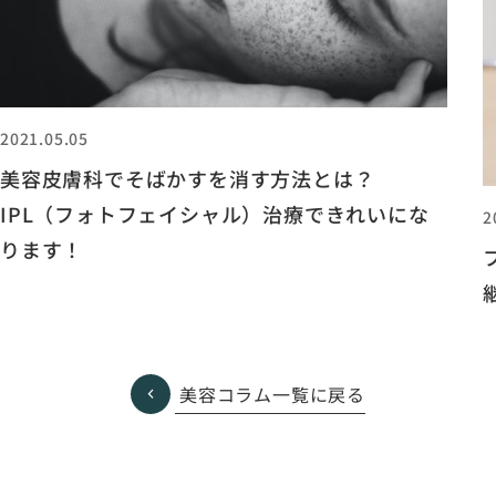
2021.05.05
美容皮膚科でそばかすを消す方法とは？
IPL（フォトフェイシャル）治療できれいにな
2
ります！
美容コラム一覧に戻る