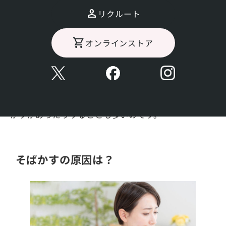
リクルート
そばかすとは、肌表面に浮き出るシミの一種です。雀
オンラインストア
の卵に似ているため「雀卵斑」と呼ばれることもあり
ます。
色白で幼少の女の子にできやすく、加齢に伴って薄く
なるとされていますが、体質によるものが大きいため
大人になってもなかなか消えなかったり男性でもそば
かすがあったりすることも多いのです。
そばかすの原因は？