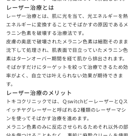
レーザー治療とは
レーザー治療とは、肌に光を当て、光エネルギーを熱
エネルギーに変換することでそばかすの原因であるメ
ラニン色素を破壊する治療法です。
皮膚の奥底で破壊されたメラニン色素は細胞そのまま
沈下して処理され、肌表面で目立っていたメラニン色
素はターンオーバー期間を経て肌から排出されます。
そばかすだけにターゲットを絞って治療できるため効
率がよく、自立では叶えられない効果が期待できま
す。
レーザー治療のメリット
トキコクリニックでは、ＱswitchビーレーザーとQス
イッチヤグレーザーと呼ばれる2種類のレーザーマシ
ンを使ってそばかす治療を進めます。
メラニン色素のみに反応させられるためそれ以外の部
分を傷つけることもなく、事前に麻酔クリームを使用