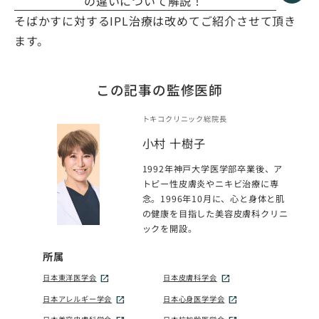
の違いについて解説！
そばかすに対するIPL治療は改めてご紹介させて頂き
ます。
この記事の監修医師
トキコクリニック総院長
小村 十樹子
1992年神戸大学医学部卒業後、ア
トピー性皮膚炎やニキビ治療に専
念。1996年10月に、心と身体と肌
の健康を目指した美容皮膚科クリニ
ックを開設。
所属
日本東洋医学会
日本皮膚科学会
日本アレルギー学会
日本心身医学学会