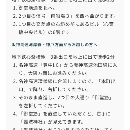
御堂筋通を北へ。
2つ目の信号「南船場３」を西へ曲がります。
1つ目の交差点の右斜め前にあるビル（心斎
橋中央ビル）の6階です。
阪神高速湾岸線・神戸方面からお越しの方へ
地下鉄心斎橋駅 3番出口を地上に出て徒歩2分
名神高速「豊中I.C」から阪神高速池田線に入
り、大阪方面にお進みください。
名神高速環状線に合流しますので、「本町出
口」で降り、右折してください。
そのまま直進し、2つ目の大通り「御堂筋」
を左折してください。
「御堂筋」を直進していただくと、右手に
「難波神社」が見えてきます。
「難波神社」から3つ目の通りを右折してく