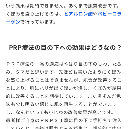
いう効果は期待できません。あくまで肌質改善です。
くぼみを盛り上げるのは、
ヒアルロン酸
や
ベビーコラ
ーゲン
で行っています。
PRP療法の目の下への効果はどうなの？
ＰＲＰ療法の一番の適応はやはり目の下のしわ、たる
み、クマだと思います。先ほども書いたようにくぼみ
を盛り上げることはできませんが、肌質が改善するこ
とにより、肌にハリが出て潤いが増し、くぼみが結果
的に改善することを期待しています。また黒ずんだ色
味も少し明るい感じに肌を再生することができます
し、なんといっても小じわの改善効果が高いです。
患者様ご自身のＰＲＰを丁寧に目の下に手打ちで注入
していくと、直後は腫れと赤みが生じ、部分的に内出