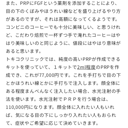
また、PRPにFGFという薬剤を添加することにより、
目の下のくぼみやほうれい線などを盛り上げるやり方
があるのですが、それは高額になってくるようです。
コンビニのコーヒーでも十分に美味しい、と思うけれ
ど、こだわり焙煎で一杯ずつ手で淹れたコーヒーはや
はり美味しいのと同じように、値段にはやはり意味が
あると思います。
トキコクリニックでは、純度の高いPRPが作成できる
キットを使っていて、１キットで
2ml程度
のPRPを作
成でき、これが77,000円です。これを手打ちで目の下
とかほうれい線とかに手打ちで注入します。顔全体に
ある程度まんべんなく注入したい場合、水光注射の手
法を使います。水光注射でＰＲＰを行う場合は、
110,000円になります。顔全体に入れたい人もいれ
ば、気になる目の下にしっかり入れたい人もおられ
て、症状やご希望に応じて決めていきます。