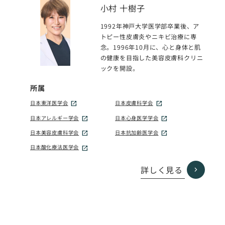
小村 十樹子
1992年神戸大学医学部卒業後、ア
トピー性皮膚炎やニキビ治療に専
念。1996年10月に、心と身体と肌
の健康を目指した美容皮膚科クリニ
ックを開設。
所属
日本東洋医学会
日本皮膚科学会
日本アレルギー学会
日本心身医学学会
日本美容皮膚科学会
日本抗加齢医学会
日本酸化療法医学会
詳しく見る