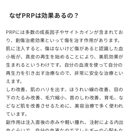
なぜPRPは効果あるの？
PRPには多数の成長因子やサイトカインが含まれてお
り、創傷治癒効果といって傷を治す作用があります。
肌に注入すると、傷はないけど傷があると認識した血
小板が、真皮の再生を始めることにより、美肌効果が
生まれるというわけです。自分の血液を使って自分の
再生力を引き出す治療なので、非常に安全な治療とい
えます。
しわ改善、肌のハリを出す、ほうれい線の改善、目の
下のたるみ改善、毛穴縮小、首のしわ改善、育毛、な
どなど肌を改善させるために、美容治療で多く使われ
ています。
副作用は注入直後の赤みや軽い腫れ、注射による内出
血ぐらいで、自分の血液なのでアレルギーの心配もな