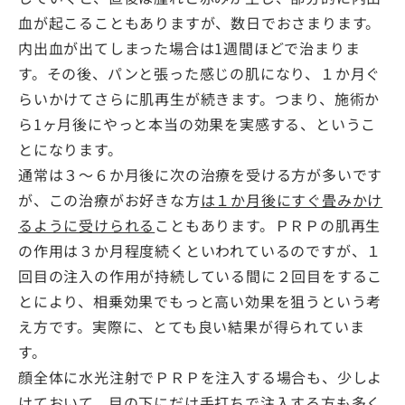
血が起こることもありますが、数日でおさまります。
内出血が出てしまった場合は1週間ほどで治まりま
す。その後、パンと張った感じの肌になり、１か月ぐ
らいかけてさらに肌再生が続きます。つまり、施術か
ら1ヶ月後にやっと本当の効果を実感する、というこ
とになります。
通常は３～６か月後に次の治療を受ける方が多いです
が、この治療がお好きな方
は１か月後にすぐ畳みかけ
るように受けられる
こともあります。ＰＲＰの肌再生
の作用は３か月程度続くといわれているのですが、１
回目の注入の作用が持続している間に２回目をするこ
とにより、相乗効果でもっと高い効果を狙うという考
え方です。実際に、とても良い結果が得られていま
す。
顔全体に水光注射でＰＲＰを注入する場合も、少しよ
けておいて、目の下にだけ手打ちで注入する方も多く