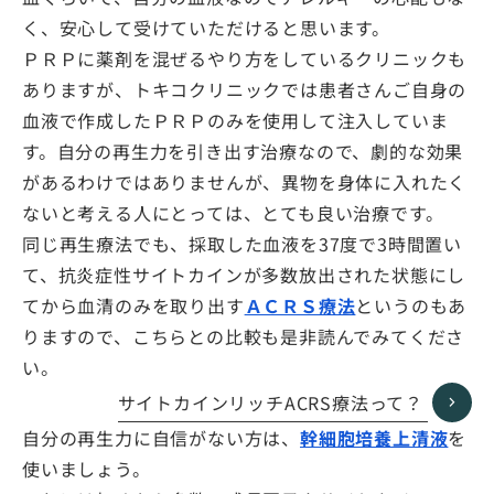
く、安心して受けていただけると思います。
ＰＲＰに薬剤を混ぜるやり方をしているクリニックも
ありますが、トキコクリニックでは患者さんご自身の
血液で作成したＰＲＰのみを使用して注入していま
す。自分の再生力を引き出す治療なので、劇的な効果
があるわけではありませんが、異物を身体に入れたく
ないと考える人にとっては、とても良い治療です。
同じ再生療法でも、採取した血液を37度で3時間置い
て、抗炎症性サイトカインが多数放出された状態にし
てから血清のみを取り出す
ＡＣＲＳ療法
というのもあ
りますので、こちらとの比較も是非読んでみてくださ
い。
サイトカインリッチACRS療法って？
自分の再生力に自信がない方は、
幹細胞培養上清液
を
使いましょう。