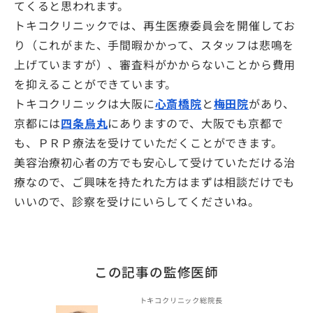
てくると思われます。
トキコクリニックでは、再生医療委員会を開催してお
り（これがまた、手間暇かかって、スタッフは悲鳴を
上げていますが）、審査料がかからないことから費用
を抑えることができています。
トキコクリニックは大阪に
心斎橋院
と
梅田院
があり、
京都には
四条烏丸
にありますので、大阪でも京都で
も、ＰＲＰ療法を受けていただくことができます。
美容治療初心者の方でも安心して受けていただける治
療なので、ご興味を持たれた方はまずは相談だけでも
いいので、診察を受けにいらしてくださいね。
この記事の監修医師
トキコクリニック総院長