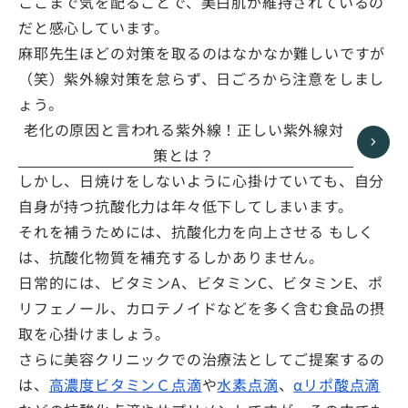
ここまで気を配ることで、美白肌が維持されているの
だと感心しています。
麻耶先生ほどの対策を取るのはなかなか難しいですが
（笑）紫外線対策を怠らず、日ごろから注意をしまし
ょう。
老化の原因と言われる紫外線！正しい紫外線対
策とは？
しかし、日焼けをしないように心掛けていても、自分
自身が持つ抗酸化力は年々低下してしまいます。
それを補うためには、抗酸化力を向上させる もしく
は、抗酸化物質を補充するしかありません。
日常的には、ビタミンA、ビタミンC、ビタミンE、ポ
リフェノール、カロテノイドなどを多く含む食品の摂
取を心掛けましょう。
さらに美容クリニックでの治療法としてご提案するの
は、
高濃度ビタミンＣ点滴
や
水素点滴
、
αリポ酸点滴