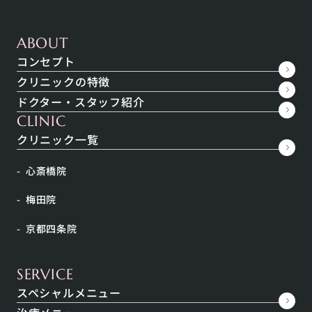
ABOUT
コンセプト
クリニックの特徴
ドクター・スタッフ紹介
CLINIC
クリニック一覧
心斎橋院
梅田院
京都四条院
今年の夏も暑い日が続いていますね。気になるのは、
SERVICE
日差しを浴びると痛いと感じるほどの強い紫外線。紫
スペシャルメニュー
外線は日焼けやシミだけでなく、体を酸化させて健康