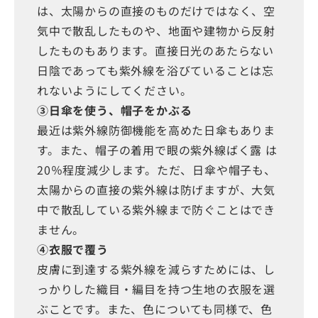
は、太陽からの直接のものだけではなく、空
気中で散乱したものや、地面や建物から反射
したものもあります。直接日光のあたらない
日陰であっても紫外線を浴びていることは忘
れないようにしてください。
③日傘を使う、帽子をかぶる
最近は紫外線防御機能を高めた日傘もありま
す。また、帽子の着用で眼の紫外線ばく露 は
20％程度減少します。ただ、日傘や帽子も、
太陽からの直接の紫外線は防げますが、大気
中で散乱している紫外線まで防ぐことはでき
ません。
④衣服で覆う
皮膚に到達する紫外線を減らすためには、し
っかりした織目・編目を持つ生地の衣服を選
ぶことです。また、色についても同様で、色