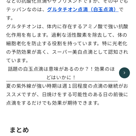
などの抗酸化点滴やサプリメントですが、その中でも
テッパンなのは、
グルタチオン点滴（白玉点滴
）
で
す。
グルタチオンは、体内に存在するアミノ酸で強い抗酸
化作用を有します。過剰な活性酸素を除去して、体の
細胞老化を防止する役割を持っています。特に光老化
の予防効果が高く、スーパー美白点滴として認知され
ています。
話題の白玉点滴は意味があるのか？！効果のほ
どはいかに！
夏の紫外線が強い時期は週１回程度の点滴の継続がお
ススメですが、日焼けをする可能性のある日の前後に
点滴をするだけでも効果が期待できます。
まとめ