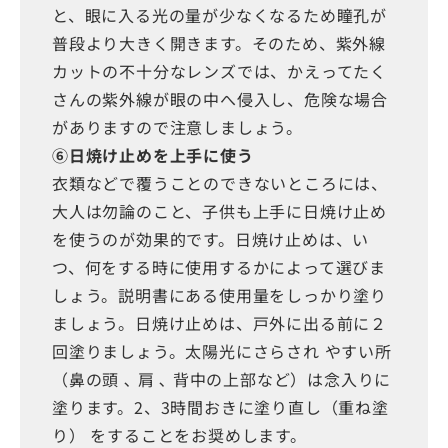
と、眼に入る光の量が少なくなるため瞳孔が
普段より大きく開きます。そのため、紫外線
カットの不十分なレンズでは、かえってたく
さんの紫外線が眼の中へ侵入し、危険な場合
がありますので注意しましょう。
⑥日焼け止めを上手に使う
衣類などで覆うことのできないところには、
大人は勿論のこと、子供も上手に日焼け止め
を使うのが効果的です。日焼け止めは、い
つ、何をする時に使用するかによって選びま
しょう。説明書にある使用量をしっかり塗り
ましょう。日焼け止めは、戸外に出る前に２
回塗りましょう。太陽光にさらされ やすい所
（鼻の頭 ､ 肩 ､ 背中の上部など）は念入りに
塗ります。2、3時間おきに塗り直し（重ね塗
り） をすることをお奨めします。