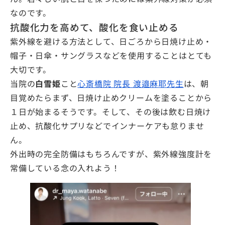
なのです。
抗酸化力を高めて、酸化を食い止める
紫外線を避ける方法として、日ごろから日焼け止め・
帽子・日傘・サングラスなどを使用することはとても
大切です。
当院の
白雪姫
こと
心斎橋院 院長 渡邉麻耶先生
は、朝
目覚めたらまず、日焼け止めクリームを塗ることから
１日が始まるそうです。そして、その後は飲む日焼け
止め、抗酸化サプリなどでインナーケアも怠りませ
ん。
外出時の完全防備はもちろんですが、紫外線強度計を
常備している念の入れよう！