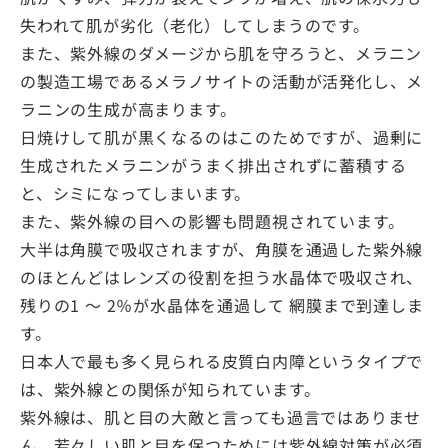
失われて肌が劣化（老化）してしまうのです。
また、紫外線のダメージから肌を守ろうと、メラニン
の製造工場であるメラノサイトの活動が活発化し、メ
ラニンの生成が高まります。
日焼けして肌が黒くなるのはこのためですが、過剰に
生成されたメラニンがうまく排出されずに蓄積する
と、シミになってしまいます。
また、紫外線の目への影響も問題視されています。
大半は角膜で吸収されますが、角膜を通過した紫外線
のほとんどはレンズの役割を担う水晶体で吸収され、
残りの1 ～ 2％が水晶体を通過して 網膜まで到達しま
す。
日本人で最も多く見られる皮質白内障というタイプで
は、紫外線との関係が知られています。
紫外線は、肌と目の大敵と言っても過言ではありませ
ん。若々しい肌と目を保つためには紫外線対策が必須