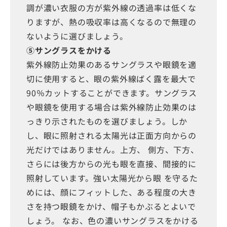
調が濃い衣服の方が紫外線の透過率は低くな
りますが、熱の吸収率は高くなるので無理の
ないように選びましょう。
⑤サングラスをかける
紫外線防止効果のあるサングラスや眼鏡を適
切に使用すると、眼の紫外線ばく露を最大で
90％カットすることができます。サングラス
や眼鏡を使用する場合は紫外線防止効果のは
っきり示されたものを選びましょう。しか
し、眼に照射される太陽光は正面方向からの
光だけではありません。上方、 側方、下方、
さらには後方からの光も眼を直接、間接的に
照射しています。強い太陽光から眼 を守るた
めには、顔にフィットした、ある程度の大き
さを持つ眼鏡をかけ、帽子もかぶるとよいで
しょう。 なお、色の濃いサングラスをかける