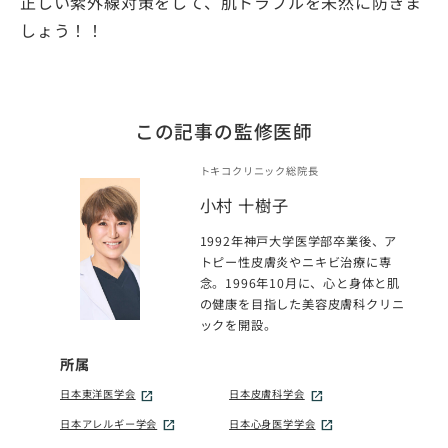
正しい紫外線対策をして、肌トラブルを未然に防ぎま
しょう！！
この記事の監修医師
トキコクリニック総院長
小村 十樹子
1992年神戸大学医学部卒業後、ア
トピー性皮膚炎やニキビ治療に専
念。1996年10月に、心と身体と肌
の健康を目指した美容皮膚科クリニ
ックを開設。
所属
日本東洋医学会
日本皮膚科学会
日本アレルギー学会
日本心身医学学会