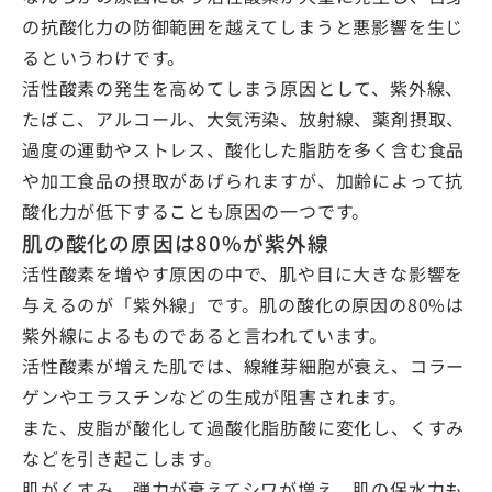
の抗酸化力の防御範囲を越えてしまうと悪影響を生じ
るというわけです。
活性酸素の発生を高めてしまう原因として、紫外線、
たばこ、アルコール、大気汚染、放射線、薬剤摂取、
過度の運動やストレス、酸化した脂肪を多く含む食品
や加工食品の摂取があげられますが、加齢によって抗
酸化力が低下することも原因の一つです。
肌の酸化の原因は80%が紫外線
活性酸素を増やす原因の中で、肌や目に大きな影響を
与えるのが「紫外線」です。肌の酸化の原因の80%は
紫外線によるものであると言われています。
活性酸素が増えた肌では、線維芽細胞が衰え、コラー
ゲンやエラスチンなどの生成が阻害されます。
また、皮脂が酸化して過酸化脂肪酸に変化し、くすみ
などを引き起こします。
肌がくすみ、弾力が衰えてシワが増え、肌の保水力も